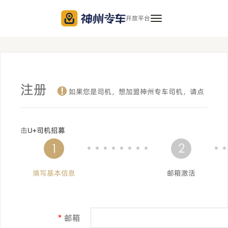
开放平台
导
航
注册
如果您是司机，想加盟神州专车司机，请点
击
U+司机招募
填写基本信息
邮箱激活
*
邮箱